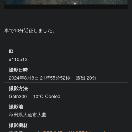
車で10分近征しました。

ID
#110512
撮影日時
2024年8月8日 21時55分52秒
露出 20分
撮影方法
Gain300 -10℃ Cooled
撮影地
秋田県大仙市大曲
撮影機材