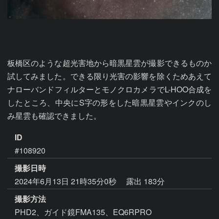
板橋区のような超光害地から暗黒星雲が撮影できるものか
試してみました。できる限り光害の影響を除くためあえて
ナローバンドフィルターとモノクロカメラでL-HOO合成を
したところ、中央にS字の形をした暗黒星雲やインクのし
み星雲も確認できました。
ID
#108920
撮影日時
2024年6月13日 21時35分0秒
露出 183分
撮影方法
PHD2、ガイド鏡FMA135、EQ6RPRO