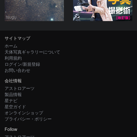
tsugu
サイトマップ
ホーム
天体写真ギャラリーについて
利用規約
ログイン/新規登録
お問い合わせ
会社情報
アストロアーツ
製品情報
星ナビ
星空ガイド
オンラインショップ
プライバシー・ポリシー
Follow
アストロアーツ