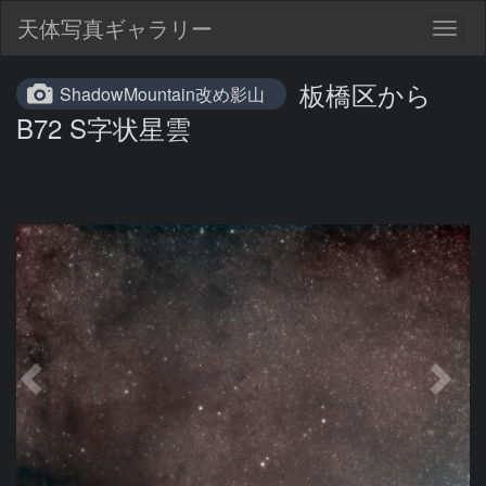
天体写真ギャラリー
Togg
navig
板橋区から
ShadowMountain改め影山
B72 S字状星雲