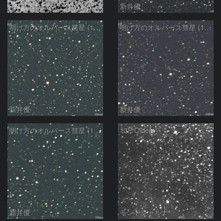
モンドシャルナ
新井優
明け方のオルバース彗星 (13P)：2025/02/25
明け方のオルバース彗星 (13P)：2025/02/06
新井優
新井優
明け方のオルバース彗星 (13P)：2025/02/05
13P/Olbers
新井優
モンドシャルナ