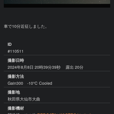
車で10分近征しました。

ID
#110511
撮影日時
2024年8月8日 20時39分39秒
露出 20分
撮影方法
Gain300 -10℃ Cooled
撮影地
秋田県大仙市大曲
撮影機材