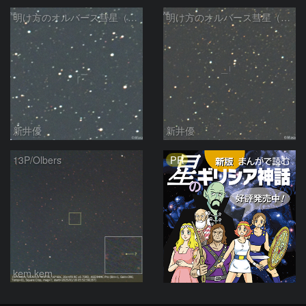
明け方のオルバース彗星（13P)：2025/01/30
明け方のオルバース彗星（13P)：2025/01/27
新井優
新井優
PR
13P/Olbers
kem.kem