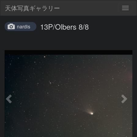
天体写真ギャラリー
Togg
navig
13P/Olbers 8/8
nardis