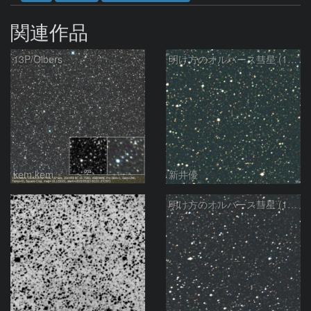
関連作品
13P/Olbers
明け方のオルバース彗星 (13P)：2025/03/20
kem.kem
新井優
13P/Olbers
明け方のオルバース彗星 (13P)：2025/03/01