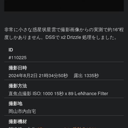
非常に小さな惑星状星雲で撮影画像からの実測で約16”程
度しかありません。DSSで x2 Drizzle 処理をしました。
ID
#110225
撮影日時
2024年8月2日 21時34分50秒
露出 1335秒
撮影方法
直焦点撮影 ISO: 1000 15秒 x 89 L-eNhance Filter
撮影地
岡山市内自宅
撮影機材