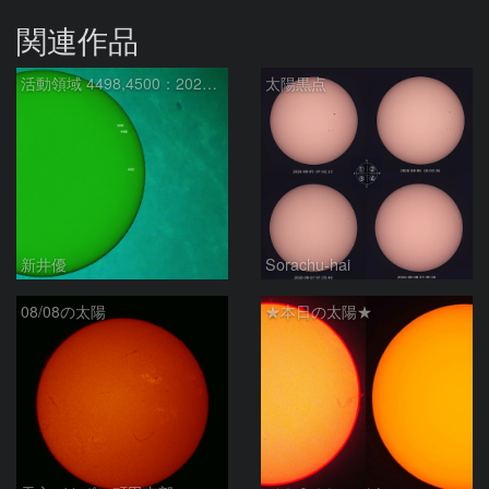
関連作品
活動領域 4498,4500：2026/08/08
太陽黒点
新井優
Sorachu-hai
08/08の太陽
★本日の太陽★