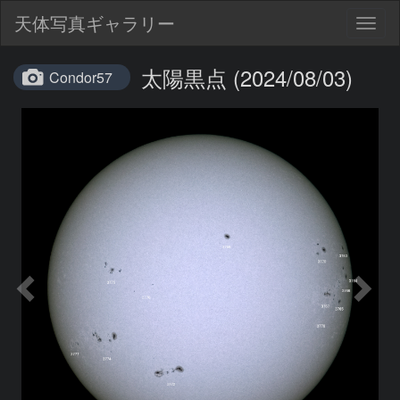
天体写真ギャラリー
Togg
navig
太陽黒点 (2024/08/03)
Condor57