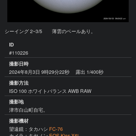
シーイング 2~3/5　　薄雲のベールあり。
ID
#110226
撮影日時
2024年8月3日 9時29分22秒
露出 1/400秒
撮影方法
ISO 100 ホワイトバランス AWB RAW
撮影地
津市白山町自宅。
撮影機材
望遠鏡：タカハシ
FC-76
カメラ：キヤノン
EOS Kiss X6i