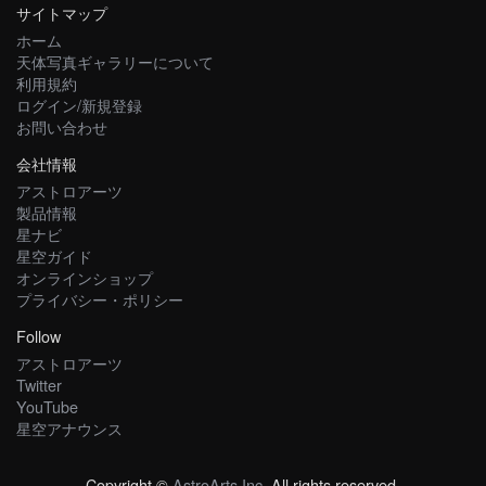
サイトマップ
ホーム
天体写真ギャラリーについて
利用規約
ログイン/新規登録
お問い合わせ
会社情報
アストロアーツ
製品情報
星ナビ
星空ガイド
オンラインショップ
プライバシー・ポリシー
Follow
アストロアーツ
Twitter
YouTube
星空アナウンス
Copyright ©
AstroArts Inc
. All rights reserved.