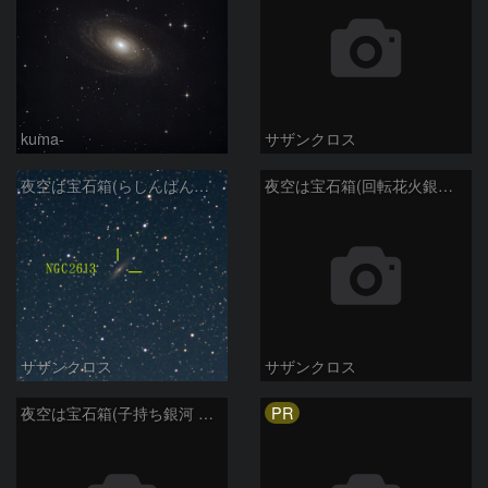
kuma-
サザンクロス
夜空は宝石箱(らしんばん座 NGC2613) Seestar50
夜空は宝石箱(回転花火銀河 M101) Seestar50
サザンクロス
サザンクロス
PR
夜空は宝石箱(子持ち銀河 M51) Seestar50