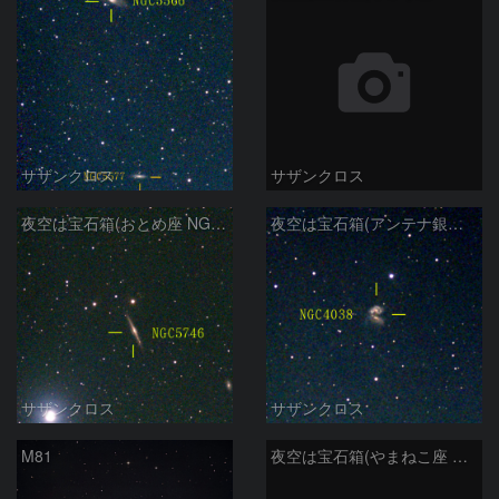
サザンクロス
サザンクロス
夜空は宝石箱(おとめ座 NGC5746) Seestar50
夜空は宝石箱(アンテナ銀河 NGC4038) Seestar50
サザンクロス
サザンクロス
M81
夜空は宝石箱(やまねこ座 NGC2683) Seestar50