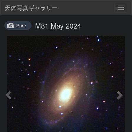
天体写真ギャラリー
Togg
navig
M81 May 2024
PbO