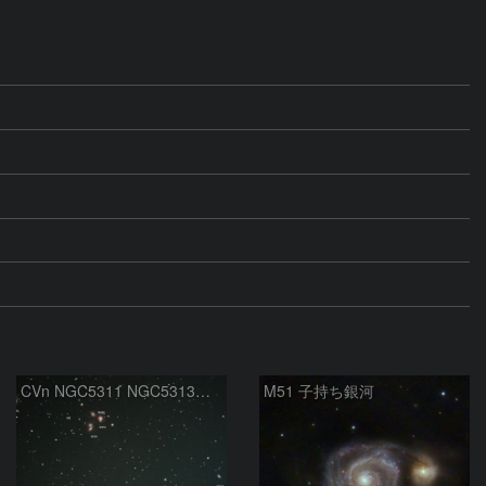
CVn NGC5311 NGC5313付近
M51 子持ち銀河