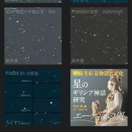
433P彗星の予報位置：2025/05/04
P/2023S1彗星：2025/03/21
新井優
新井優
PR
P/2023 S1 の変化
ろどすた