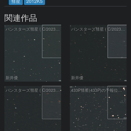
彗星
2012K5
関連作品
パンスターズ彗星 ( C/2023R1 )：2026/07/09
パンスターズ彗星 ( C/2023R1 ) ：2026/07/08
新井優
新井優
パンスターズ彗星 ( C/2023R1 ) ：2026/05/20
433P彗星(433P)の予報位置：2026/05/30