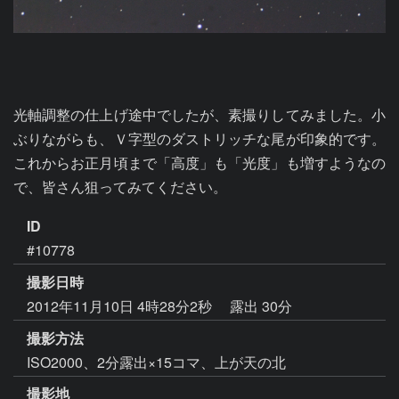
光軸調整の仕上げ途中でしたが、素撮りしてみました。小
ぶりながらも、Ｖ字型のダストリッチな尾が印象的です。
これからお正月頃まで「高度」も「光度」も増すようなの
で、皆さん狙ってみてください。
ID
#10778
撮影日時
2012年11月10日 4時28分2秒
露出 30分
撮影方法
ISO2000、2分露出×15コマ、上が天の北
撮影地