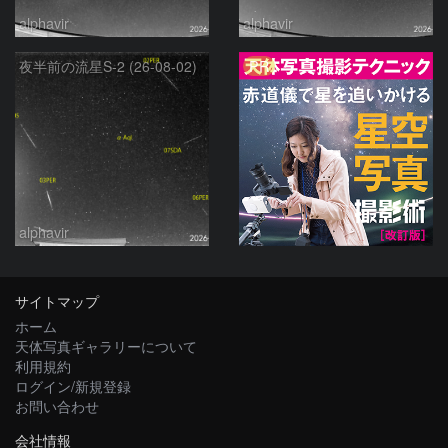
alphavir
alphavir
PR
夜半前の流星S-2 (26-08-02)
alphavir
サイトマップ
ホーム
天体写真ギャラリーについて
利用規約
ログイン/新規登録
お問い合わせ
会社情報