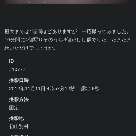
極大までは1週間ほどありますが、一応撮ってみました。
10分間に4個写りそのうち3個がしし群でした。たまたま
続いただけでしょうか。
ID
#10777
撮影日時
2012年11月11日 4時57分12秒
露出 9秒
撮影方法
固定
撮影地
初山別村