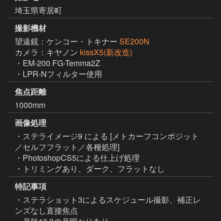
埼玉県寄居町
撮影機材
望遠鏡：ケンコー・トキナー
SE200N
カメラ：キヤノン
kissX5(新改造)
・EM-200 FG-Temma2Z

・LPR-Nフィルター使用
焦点距離
1000mm
画像処理
・ステライメージ9 による [メトカーフコンポジット
／セルフフラット／各種処理]

・PhotoshopCS5による仕上げ処理

・トリミングあり、ダーク、フラットなし
特記事項
・ステラショット3によるスケジュール撮影、補正レ
ンズなし直接焦点
