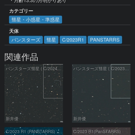
・月齢13.3の月明かりあり
カテゴリー
彗星・小惑星・準惑星
天体
パンスターズ
彗星
C/2023R1
PANSTARRS
関連作品
パンスターズ彗星 ( C/2024R4 )：2026/07/27
パンスターズ彗星 ( C/2023R1 )：2026/07/09
新井優
新井優
C/2023 R1 (PANSTARRS) の変化
C/2023 R1(PanSTARRS)