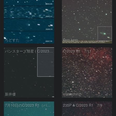
ろどすた
kem.kem
パンスターズ彗星 ( C/2023R1 ) ：2026/07/08
C/2023 R1 7/11
新井優
masachin2
7月10日のC/2023 R1（パンスターズ彗星）
235P & C/2023 R1 7/9