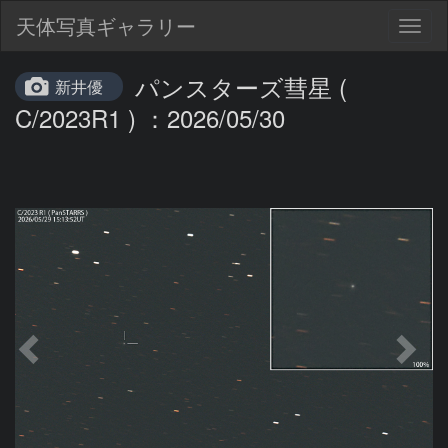
天体写真ギャラリー
Togg
navig
パンスターズ彗星 (
新井優
C/2023R1 ) ：2026/05/30