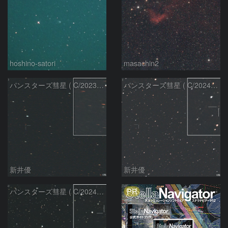
hoshino-satori
masachin2
パンスターズ彗星 ( C/2023R1 ) ：2026/05/20
パンスターズ彗星 ( C/2024R4 )：2026/06/28
新井優
新井優
PR
パンスターズ彗星 ( C/2024G4 )の予報位置：2026/06/23