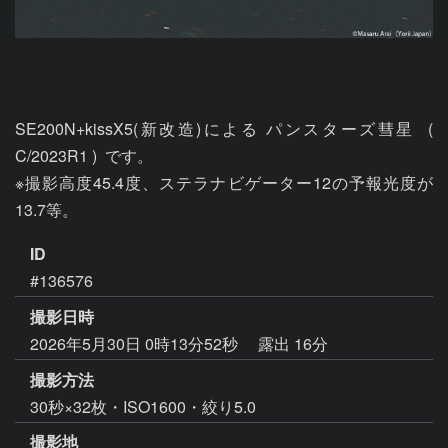
SE200N+kissX5(新改造)による パンスターズ彗星  ( 
C/2023R1 )  です。

※撮影高度45.4度、ステラナビゲーター12の予報光度が
13.7等。
ID
#136576
撮影日時
2026年5月30日 0時13分52秒
露出 16分
撮影方法
30秒×32枚・ISO1600・絞り5.0
撮影地