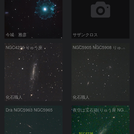
今城 雅彦
サザンクロス
NGC4236 りゅう座
NGC5905 NGC5908 りゅう座
化石職人
化石職人
Dra NGC5963 NGC5965
夜空は宝石箱(りゅう座 NGC4236) Seestar50