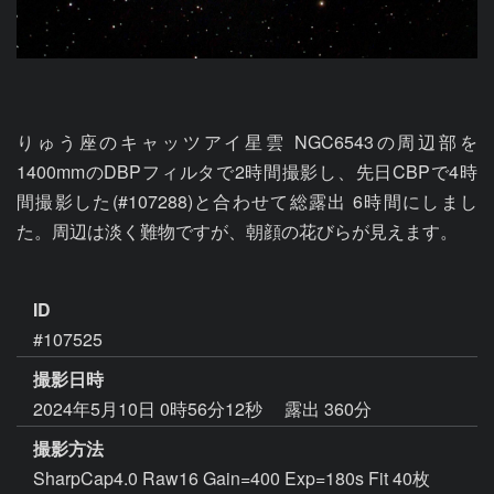
りゅう座のキャッツアイ星雲 NGC6543の周辺部を
1400mmのDBPフィルタで2時間撮影し、先日CBPで4時
間撮影した(#107288)と合わせて総露出 6時間にしまし
た。周辺は淡く難物ですが、朝顔の花びらが見えます。

ID
#107525
撮影日時
2024年5月10日 0時56分12秒
露出 360分
撮影方法
SharpCap4.0 Raw16 Gain=400 Exp=180s Fit 40枚