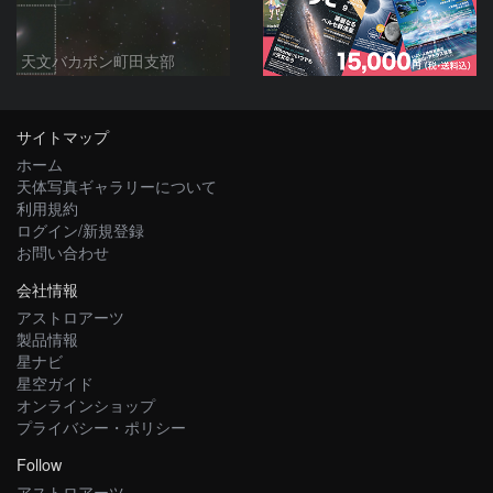
天文バカボン町田支部
サイトマップ
ホーム
天体写真ギャラリーについて
利用規約
ログイン/新規登録
お問い合わせ
会社情報
アストロアーツ
製品情報
星ナビ
星空ガイド
オンラインショップ
プライバシー・ポリシー
Follow
アストロアーツ