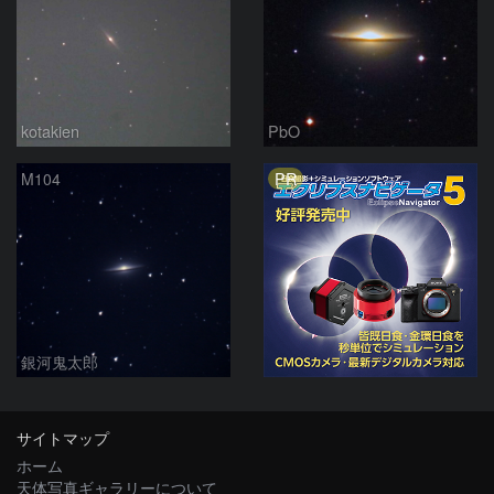
kotakien
PbO
PR
M104
銀河鬼太郎
サイトマップ
ホーム
天体写真ギャラリーについて