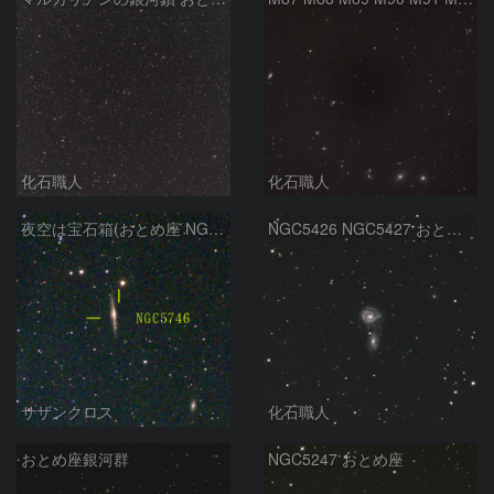
化石職人
化石職人
夜空は宝石箱(おとめ座 NGC5746) Seestar50
NGC5426 NGC5427 おとめ座
サザンクロス
化石職人
おとめ座銀河群
NGC5247 おとめ座