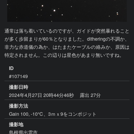
通常は落ち着いているのですが、ガイドが突然暴れること
が多く歩留まりが60％となりました。ditheringの不調か、
非力な赤道儀の為か、はたまたケーブルの絡みか、原因は
特定されません。この辺りは星色があまり無いですね。
ID
#107149
撮影日時
2024年4月27日 20時44分46秒
露出 27分
撮影方法
Gain 100, -10℃、3ｍｘ9をコンポジット
撮影地
島根県出雲市