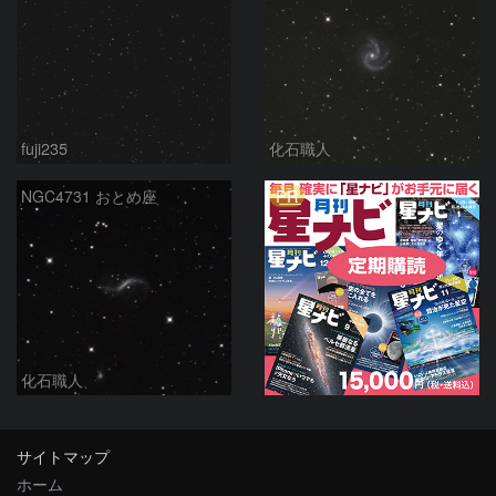
fuji235
化石職人
PR
NGC4731 おとめ座
化石職人
サイトマップ
ホーム