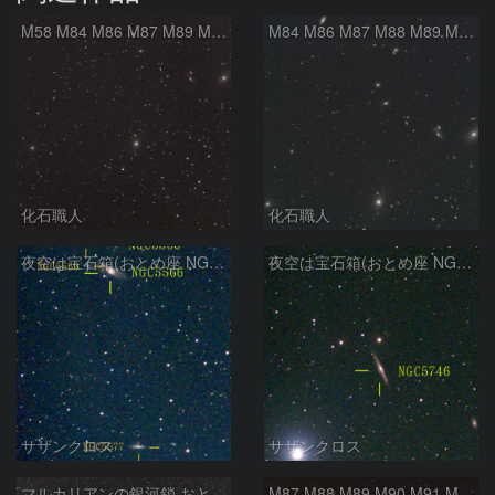
M58 M84 M86 M87 M89 M90 マルカリアンの銀河鎖 おとめ座 かみのけ座
M84 M86 M87 M88 M89 M90 M91 マルカリアンの銀河鎖 おとめ座 かみのけ座
化石職人
化石職人
夜空は宝石箱(おとめ座 NGC5566) Seestar50
夜空は宝石箱(おとめ座 NGC5746) Seestar50
サザンクロス
サザンクロス
マルカリアンの銀河鎖 おとめ座・ かみのけ座の銀河
M87 M88 M89 M90 M91 M100 マルカリアンの銀河鎖 おとめ座 かみのけ座