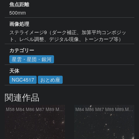
焦点距離
500mm
画像処理
ステライメージ9（ダーク補正、加算平均コンポジッ
カテゴリー
星雲・星団・銀河
天体
NGC4517
おとめ座
関連作品
M58 M84 M86 M87 M89 M90 マルカリアンの銀河鎖 おとめ座 かみのけ座
M84 M86 M87 M88 M89 M90 M91 マルカリアンの銀河鎖 おとめ座 かみのけ座