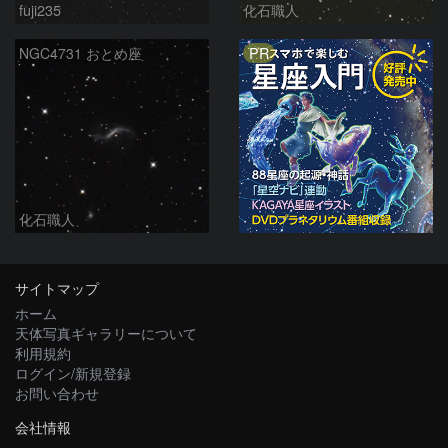
fuji235
化石職人
PR
NGC4731 おとめ座
化石職人
サイトマップ
ホーム
天体写真ギャラリーについて
利用規約
ログイン/新規登録
お問い合わせ
会社情報