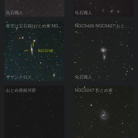
化石職人
化石職人
夜空は宝石箱(おとめ座 NGC5746) Seestar50
NGC5426 NGC5427 おとめ座
サザンクロス
化石職人
おとめ座銀河群
NGC5247 おとめ座