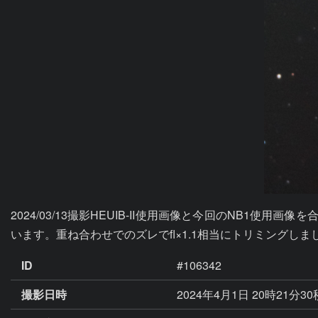
2024/03/13撮影HEUIB-II使用画像と今回のNB
います。重ね合わせでのズレでfl×1.1相当にトリミングしま
ID
#106342
撮影日時
2024年4月1日 20時21分3