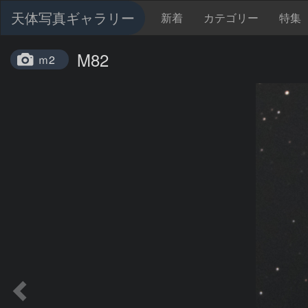
天体写真ギャラリー
新着
カテゴリー
特集
M82
ｍ2