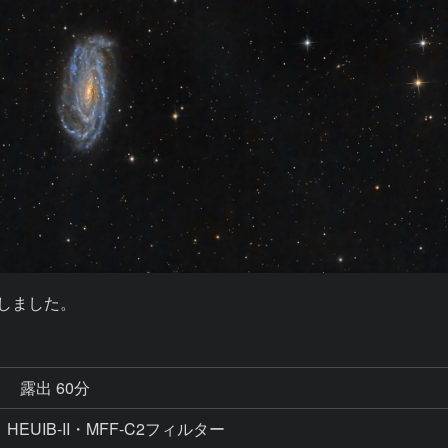
直しました。
秒
露出 60分
コマ、HEUIB-II・MFF-C2フィルター