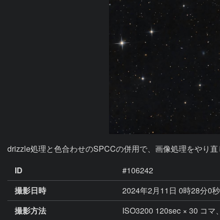
drizzle処理と色合わせのSPCCの併用で、画像処理をやり
ID
#106242
撮影日時
2024年2月11日 0時28分0
撮影方法
ISO3200 120sec × 30 