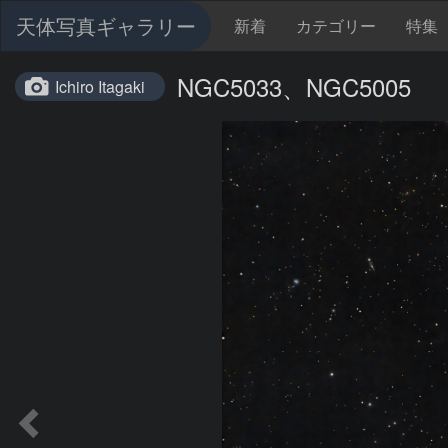
天体写真ギャラリー
新着
カテゴリー
特集
NGC5033、NGC5005
Ichiro Itagaki