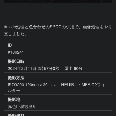
drizzle処理と色合わせのSPCCの併用で、画像処理をやり
直しました。
ID
#106241
撮影日時
2024年2月11日 2時57分0秒
露出 60分
撮影方法
ISO3200 120sec × 30 コマ、HEUIB-II・MFF-C2フィ
ルター
撮影地
赤色巨星観測所
撮影機材