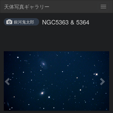
天体写真ギャラリー
Togg
navig
NGC5363 & 5364
銀河鬼太郎