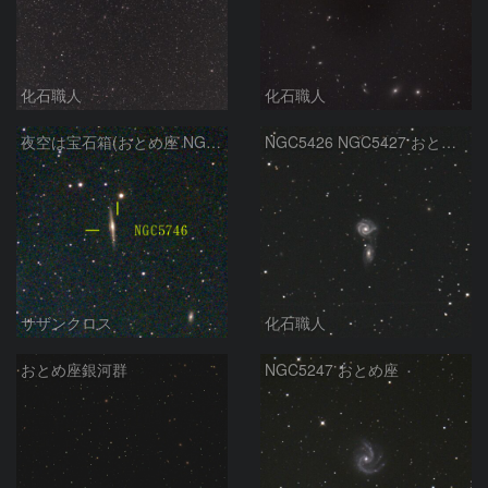
化石職人
化石職人
夜空は宝石箱(おとめ座 NGC5746) Seestar50
NGC5426 NGC5427 おとめ座
サザンクロス
化石職人
おとめ座銀河群
NGC5247 おとめ座