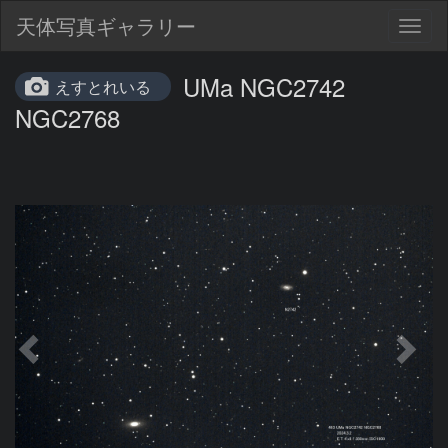
天体写真ギャラリー
Togg
navig
UMa NGC2742
えすとれいる
NGC2768