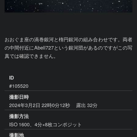
おおぐま座の渦巻銀河と楕円銀河の組み合わせです。両者
の中間付近にAbell727という銀河団があるのですがこの写
真では確認できません。

ID
#105520
撮影日時
2024年3月2日 22時0分12秒
露出 32分
撮影方法
ISO 1600、4分×8枚コンポジット
撮影地