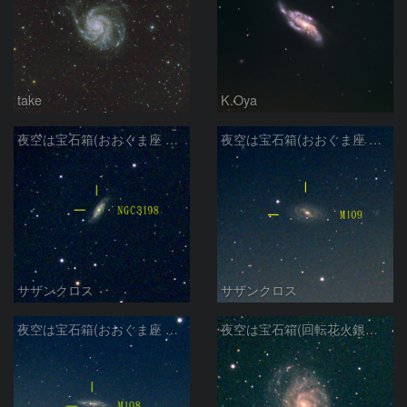
take
K.Oya
夜空は宝石箱(おおぐま座 NGC3198) Seestar50
夜空は宝石箱(おおぐま座 M109) Seestar50
サザンクロス
サザンクロス
夜空は宝石箱(おおぐま座 M108) Seestar50
夜空は宝石箱(回転花火銀河 M101) Seestar50