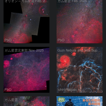
オリオン～ガム星雲 Feb. 2026
ガム星雲 Feb. 2026
PbO
PbO
ガム星雲北東部 Nov. 2025
Gum Nebula and Vela Supernova Remnant
PbO
Ichiro Itagaki
PR
ガム星雲