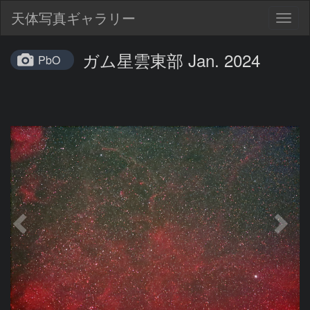
天体写真ギャラリー
Togg
navig
ガム星雲東部 Jan. 2024
PbO