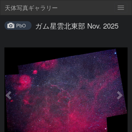
天体写真ギャラリー
Togg
navig
ガム星雲北東部 Nov. 2025
PbO