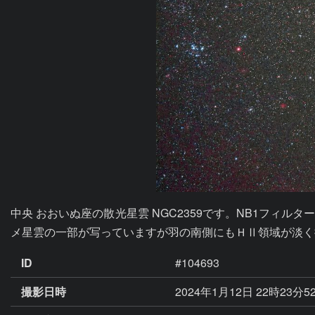
中央 おおいぬ座の散光星雲 NGC2359です。NB1フィ
メ星雲の一部が写っていますが羽の南側にもＨⅡ領域が淡く
ID
#104693
撮影日時
2024年1月12日 22時23分5