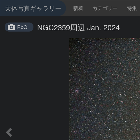
天体写真ギャラリー
新着
カテゴリー
特集
NGC2359周辺 Jan. 2024
PbO