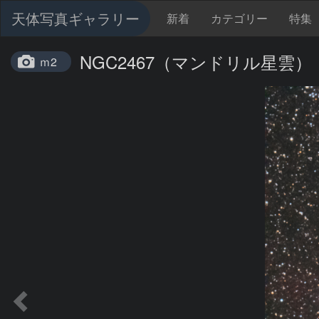
天体写真ギャラリー
新着
カテゴリー
特集
NGC2467（マンドリル星雲）
ｍ2