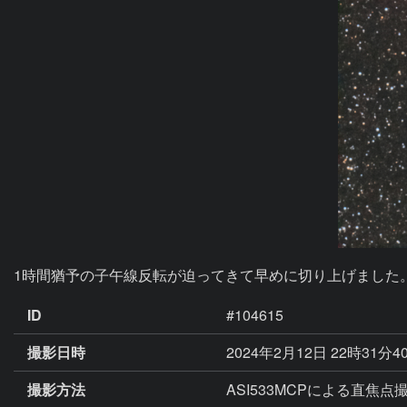
ID
#104615
撮影日時
2024年2月12日 22時31分4
撮影方法
ASI533MCPによる直焦点撮影