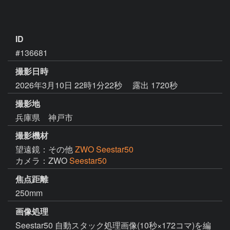
ID
#136681
撮影日時
2026年3月10日 22時1分22秒
露出 1720秒
撮影地
兵庫県 神戸市
撮影機材
望遠鏡：その他
ZWO Seestar50
カメラ：ZWO
Seestar50
焦点距離
250mm
画像処理
Seestar50 自動スタック処理画像(10秒×172コマ)を編