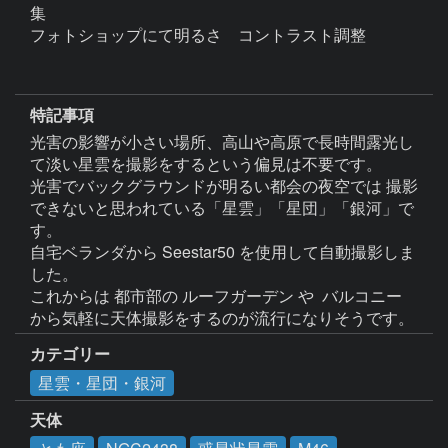
集

フォトショップにて明るさ　コントラスト調整

特記事項
光害の影響が小さい場所、高山や高原で長時間露光し
て淡い星雲を撮影をするという偏見は不要です。

光害でバックグラウンドが明るい都会の夜空では 撮影
できないと思われている「星雲」「星団」「銀河」で
す。

自宅ベランダから Seestar50 を使用して自動撮影しま
した。

これからは 都市部の ルーフガーデン や  バルコニー 
カテゴリー
星雲・星団・銀河
天体