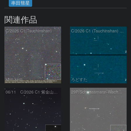
串田彗星
関連作品
C/2026 C1(Tsuchinshan)
C/2026 C1 (Tsuchinshan) の変化
kem.kem
ろどすた
06/11 C/2026 C1 紫金山彗星
29P/Schwassmann-Wachmann