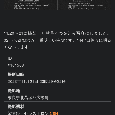
11/20〜21に撮影した彗星４つを組み写真にしました。
32Pと62Pは今が一番明るい時期です。144Pは徐々に明る
くなってます。
ID
#101568
撮影日時
2023年11月21日 23時29分22秒
撮影地
奈良県北葛城郡広陵町
撮影機材
望遠鏡：セレストロン
C8N