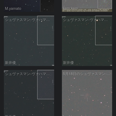
M.yamato
kem.kem
シュヴァスマン-ヴァハマン彗星 ( 29P )：2026/05/31
シュヴァスマン-ヴァハマン彗星 ( 29P )：2026/05/29
新井優
新井優
シュヴァスマン-ヴァハマン彗星 ( 29P )：2026/05/18
5月18日のシュヴァスマン-ヴァハマン第1彗星（29P）