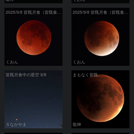
2025/9/8 皆既月食（皆既食の最大）
2025/9/8 皆既月食（皆既食の始まり）
くおん
くおん
皆既月食中の星空 9/8
まもなく皆既
Ｓなかやま
龍神