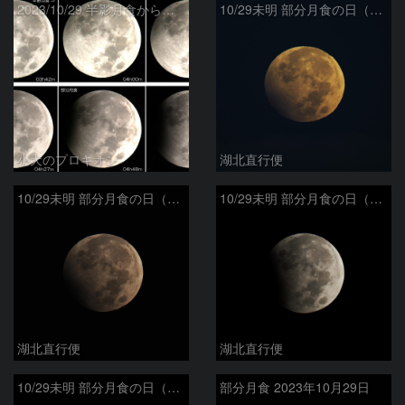
2023/10/29 半影月食から部分月食へ
10/29未明 部分月食の日（その５）
小犬のプロキオン
湖北直行便
10/29未明 部分月食の日（その４）
10/29未明 部分月食の日（その３）
湖北直行便
湖北直行便
10/29未明 部分月食の日（その２）
部分月食 2023年10月29日