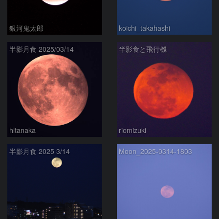
銀河鬼太郎
koichi_takahashi
半影月食 2025/03/14
半影食と飛行機
hltanaka
riomizuki
半影月食 2025 3/14
Moon_2025-0314-1803