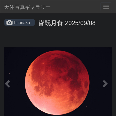
天体写真ギャラリー
Togg
navig
皆既月食 2025/09/08
hltanaka