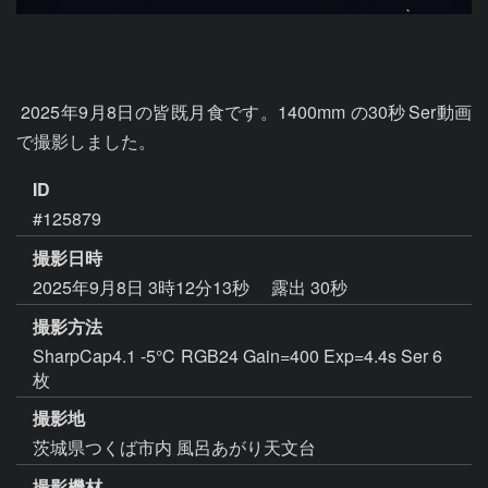
 2025年9月8日の皆既月食です。1400mm の30秒	Ser動画
で撮影しました。
ID
#125879
撮影日時
2025年9月8日 3時12分13秒
露出 30秒
撮影方法
SharpCap4.1 -5℃ RGB24 Gain=400 Exp=4.4s Ser 6
枚
撮影地
茨城県つくば市内 風呂あがり天文台
撮影機材