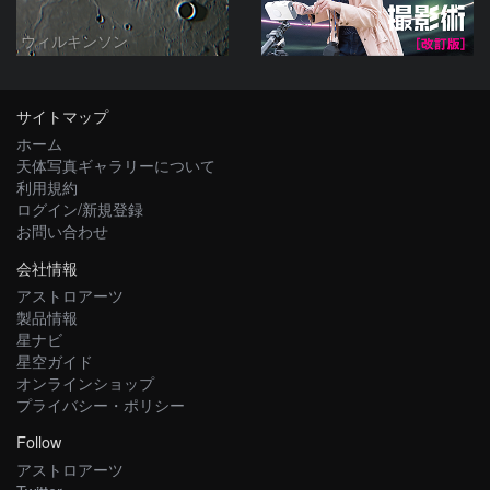
ウィルキンソン
サイトマップ
ホーム
天体写真ギャラリーについて
利用規約
ログイン/新規登録
お問い合わせ
会社情報
アストロアーツ
製品情報
星ナビ
星空ガイド
オンラインショップ
プライバシー・ポリシー
Follow
アストロアーツ