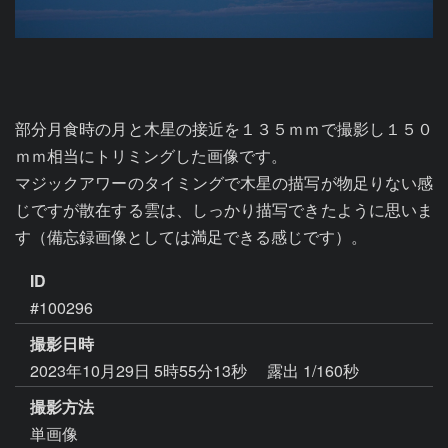
部分月食時の月と木星の接近を１３５ｍｍで撮影し１５０
ｍｍ相当にトリミングした画像です。

マジックアワーのタイミングで木星の描写が物足りない感
じですが散在する雲は、しっかり描写できたように思いま
ID
#100296
撮影日時
2023年10月29日 5時55分13秒
露出 1/160秒
撮影方法
単画像