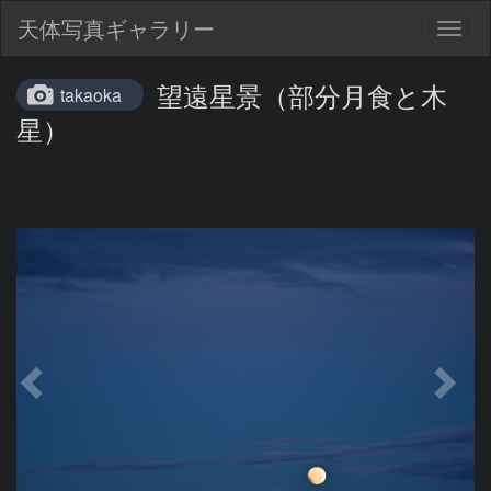
天体写真ギャラリー
Togg
navig
望遠星景（部分月食と木
takaoka
星）