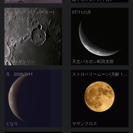
ガッサンディ(クレーター)
07/11の月
ウィルキンソン
天文バカボン町田支部
月、2026/7/11
ストロベリームーン(月齢 14.4)
となり
サザンクロス