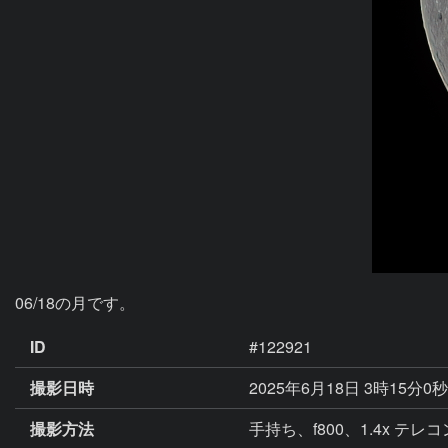
06/18の月です。
ID
#122921
撮影日時
2025年6月18日 3時15分0
撮影方法
手持ち、f800、1.4x テレコ