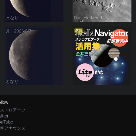
となり
DunkelerMond
PR
月、2026/8/7
となり
llow
ストロアーツ
itter
ouTube
空アナウンス