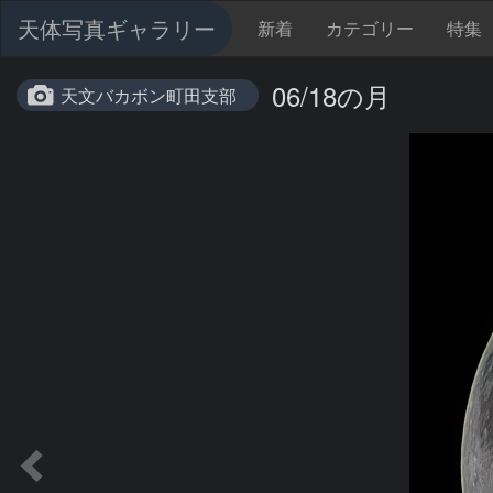
天体写真ギャラリー
新着
カテゴリー
特集
06/18の月
天文バカボン町田支部