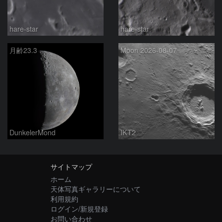
hare-star
hare-star
月齢23.3
Moon 2026-08-07
DunkelerMond
IKT2
サイトマップ
ホーム
天体写真ギャラリーについて
利用規約
ログイン/新規登録
お問い合わせ