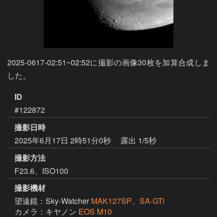
2025-0617-02:51~02:52に撮影の画像30枚を加算合成しま
ID
#122872
撮影日時
2025年6月17日 2時51分0秒
露出 1/5秒
撮影方法
F23.6、ISO100
撮影機材
望遠鏡：Sky-Watcher
MAK127SP、SA-GTi
カメラ：キヤノン
EOS M10