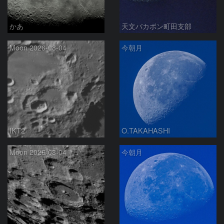
かあ
天文バカボン町田支部
Moon 2026-08-04
今朝月
IKT2
O.TAKAHASHI
Moon 2026-08-04
今朝月