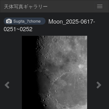
天体写真ギャラリー
Togg
navig
Moon_2025-0617-
Sugita_7chome
0251~0252