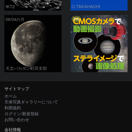
IKT2
O.TAKAHASHI
PR
08/04の月
天文バカボン町田支部
サイトマップ
ホーム
天体写真ギャラリーについて
利用規約
ログイン/新規登録
お問い合わせ
会社情報