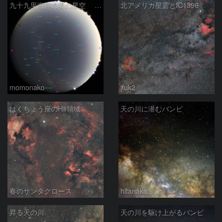
九十九里海岸の夏の星空 260518
北アメリカ星雲とIC1396
momonako
jfuk2
はくちょう座のHⅡ領域
天の川に潜むバンビ
春のサンタクロース
hltanaka
昇る天の川
天の川を駆け上がるバンビ