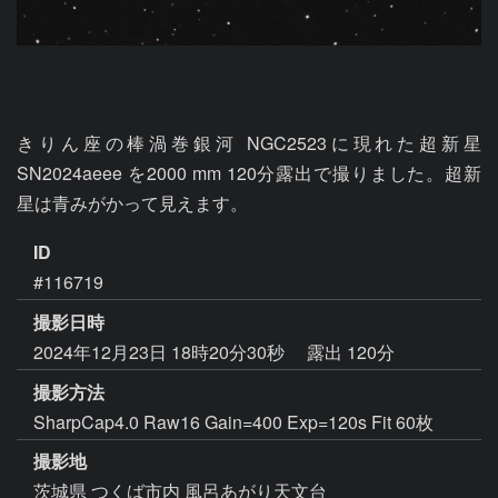
きりん座の棒渦巻銀河 NGC2523に現れた超新星 
SN2024aeee を2000 mm 120分露出で撮りました。超新
星は青みがかって見えます。
ID
#116719
撮影日時
2024年12月23日 18時20分30秒
露出 120分
撮影方法
SharpCap4.0 Raw16 Gain=400 Exp=120s Fit 60枚
撮影地
茨城県 つくば市内 風呂あがり天文台