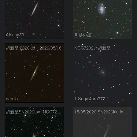
Alricha33
川越の星
超新星 2026kid 2026/05/18
NGC7292と超新星
nardis
T.Sugawara777
超新星SN2026fov (NGC7292) 5/17
15/05/2026 SN2026kid in NGC5907