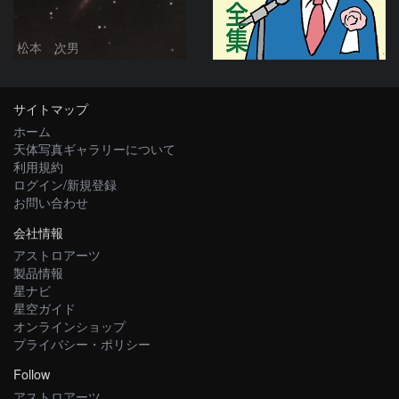
松本 次男
サイトマップ
ホーム
天体写真ギャラリーについて
利用規約
ログイン/新規登録
お問い合わせ
会社情報
アストロアーツ
製品情報
星ナビ
星空ガイド
オンラインショップ
プライバシー・ポリシー
Follow
アストロアーツ