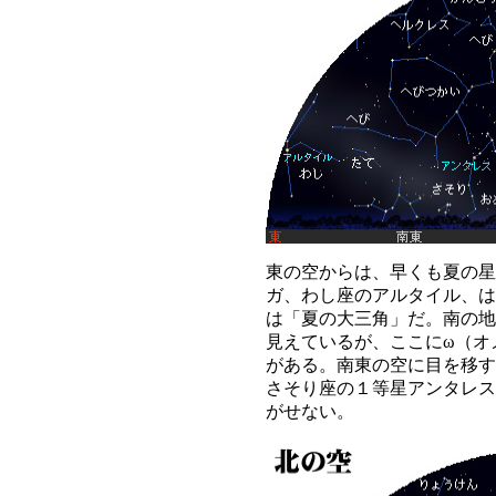
東の空からは、早くも夏の星
ガ、わし座のアルタイル、は
は「夏の大三角」だ。南の地
見えているが、ここにω（オ
がある。南東の空に目を移す
さそり座の１等星アンタレス
がせない。