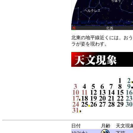
北東の地平線近くには、おう
ラが姿を現わす。
日付
月齢
天文現