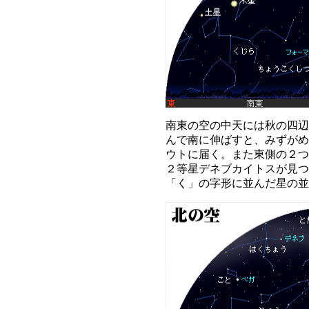
南東の空の中天には秋の四辺
んで南に伸ばすと、みずがめ
ウトに届く。また東側の２つ
２等星デネブカイトスが見つ
「く」の字形に並んだ星の並