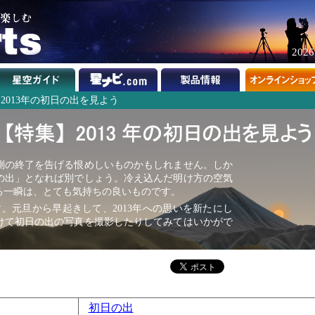
202
2013年の初日の出を見よう
測の終了を告げる恨めしいものかもしれません。しか
の出」となれば別でしょう。冷え込んだ明け方の空気
る一瞬は、とても気持ちの良いものです。
す。元旦から早起きして、2013年への思いを新たにし
けて初日の出の写真を撮影したりしてみてはいかがで
初日の出