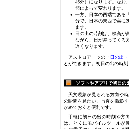
46分）になります。なお
節によって変わります。
一方、日本の西端である「
分で、日本の東西で実に
ます。
日の出の時刻は、標高が
ながら、日が昇ってくる
遅くなります。
アストロアーツの「
日の出・
とができます。初日の出の時刻
ソフトやアプリで初日の
天文現象が見られる方向や時
の瞬間を見たい、写真を撮影す
かめておくと便利です。
手軽に初日の出の時刻や方
は、とくにモバイルツールが