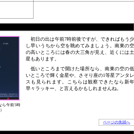
初日の出は午前7時前後ですが、できればもう
し早いうちから空を眺めてみましょう。南東の
の高いところには春の大三角が見え、近くには
星もあります。
低いところまで開けた場所なら、南東の空の
いところで輝く金星や、さそり座の1等星アンタ
スも見られます。こちらは観察できたなら新
早々ラッキー、と言えるかもしれませんね。
京なら午前5時
）
ページの先頭へ