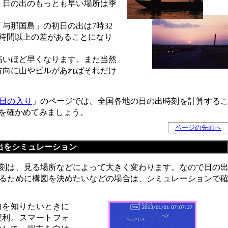
、日の出のもっとも早い場所は季
与那国島」の初日の出は7時32
2時間以上の差があることになり
高いほど早くなります。また当然
方向に山やビルがあればそれだけ
日の入り
」のページでは、全国各地の日の出時刻を計算する
を確かめてみましょう。
ページの先頭へ
出をシミュレーション
刻は、見る場所などによって大きく変わります。なので日の
るために構図を決めたいなどの場合は、シミュレーションで
向を知りたいときに
便利。スマートフォ