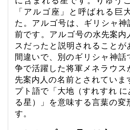
に含まれる星です。りゅう
「アルゴ座」と呼ばれる巨
た。アルゴ号は、ギリシャ神
前です。アルゴ号の水先案内
スだったと説明されることが
間違いで、別のギリシャ神話
争で活躍した将軍メネラウス
先案内人の名前とされていま
プト語で「大地（すれすれ に
る星）」を意味する言葉の変
す。