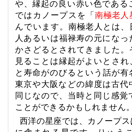
や、縁起の良い赤い色である
ではカノープスを「
南極老人
んでいます。南極老人とは、
人あるいは福禄寿の元になっ
かさどるとされてきました。
見ることは縁起がよいとされ
と寿命がのびるという話が有
東京や大阪などの緯度は古代
同じなので、当時と同じ感覚
ことができるかもしれません
西洋の星座では、カノープス