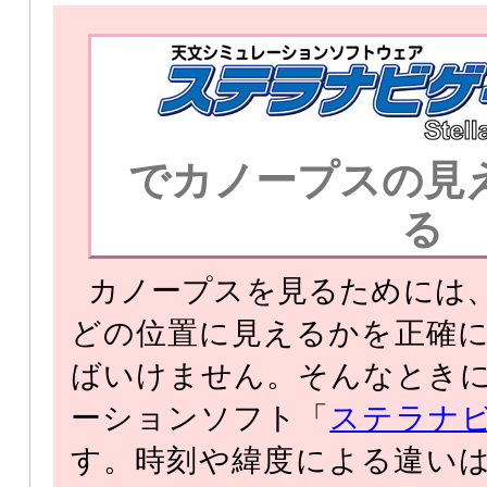
でカノープスの見
る
カノープスを見るためには
どの位置に見えるかを正確
ばいけません。そんなとき
ーションソフト「
ステラナ
す。時刻や緯度による違い