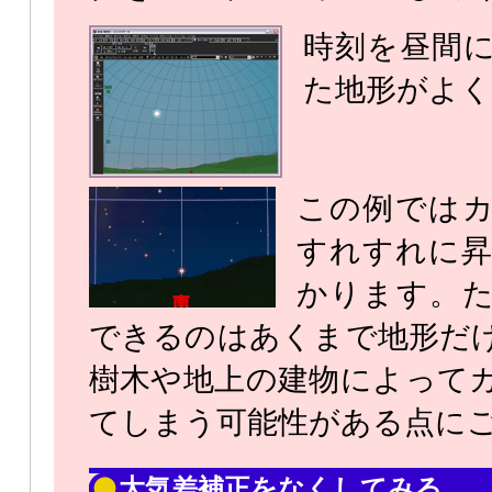
時刻を昼間
た地形がよく
この例では
すれすれに
かります。
できるのはあくまで地形だ
樹木や地上の建物によって
てしまう可能性がある点に
大気差補正をなくしてみる