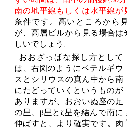
南の地平線もしくは水平線が
条件です。高いところから
が、高層ビルから見る場合は
しいでしょう。
おおざっぱな探し方として
は、右図のようにベテルギウ
スとシリウスの真ん中から南
にたどっていくというものが
ありますが、おおいぬ座の足
の星、β星とζ星を結んで南に
伸ばすと、より確実です。肉