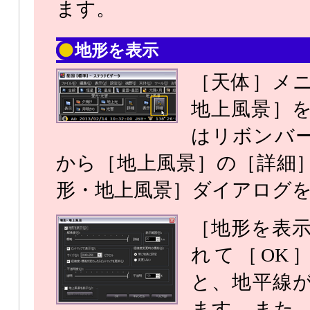
ます。
地形を表示
［天体］メ
地上風景］
はリボンバ
から［地上風景］の［詳細
形・地上風景］ダイアログ
［地形を表
れて［OK
と、地平線
ます。また、