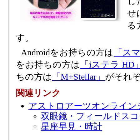
し
せ
る
す。
Androidをお持ちの方は
「ス
をお持ちの方は
「iステラ HD
ちの方は
「M+Stellar」
がそれ
関連リンク
アストロアーツオンライン
双眼鏡・フィールドスコ
星座早見・時計