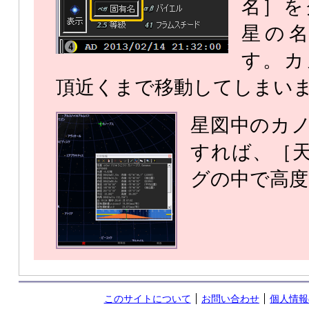
名］を
星の
す。カ
頂近くまで移動してしまい
星図中のカ
すれば、［
グの中で高度
このサイトについて
お問い合わせ
個人情報