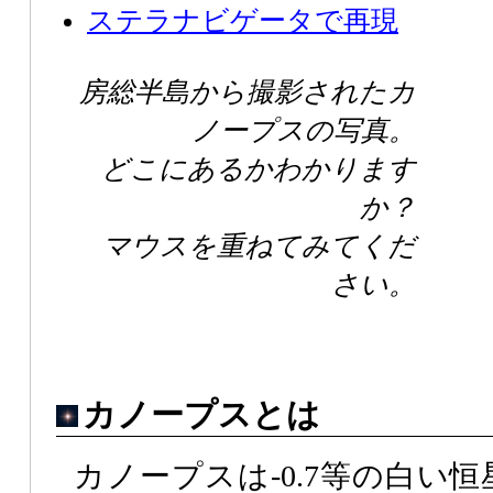
ステラナビゲータで再現
房総半島から撮影されたカ
ノープスの写真。
どこにあるかわかります
か？
マウスを重ねてみてくだ
さい。
カノープスとは
カノープスは-0.7等の白い