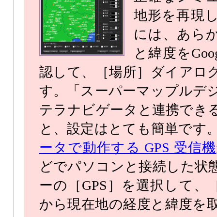
地形を再現
には、あら
と緯度をGoo
認して、［場所］ダイアロ
す。「スーパーマップルデ
テラナビゲータと連携でき
と、設定はとても簡単です
ータで動作する GPS 受信機
どでパソコンと接続した状
ーの［GPS］を選択して、
から現在地の経度と緯度を