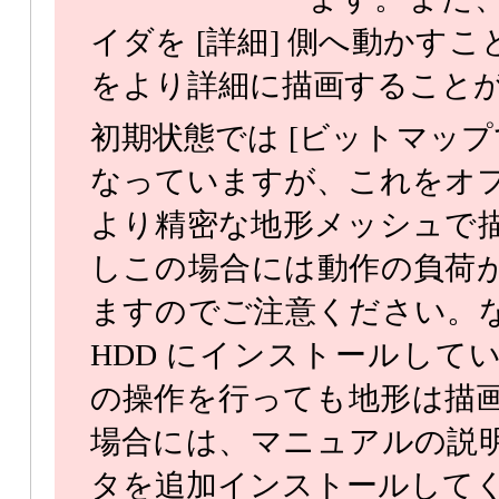
イダを [詳細] 側へ動かす
をより詳細に描画すること
初期状態では [ビットマップ
なっていますが、これをオ
より精密な地形メッシュで
しこの場合には動作の負荷
ますのでご注意ください。
HDD にインストールして
の操作を行っても地形は描
場合には、マニュアルの説
タを追加インストールして