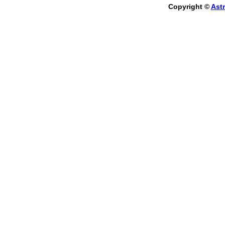
Copyright ©
Astr