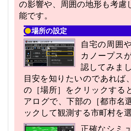
の影響や、周囲の地形も考慮
能です。
場所の設定
自宅の周囲
カノープス
認してみま
目安を知りたいのであれば
の［場所］をクリックする
アログで、下部の［都市名
ックして観測する市町村を
正確なシミ