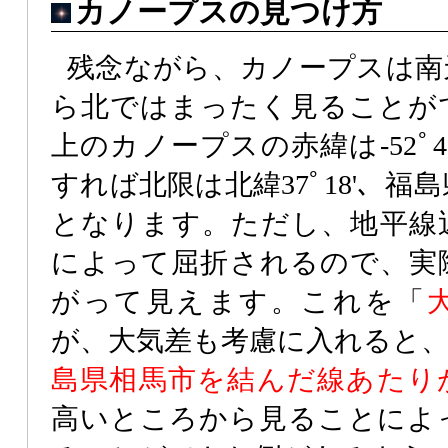
カノープスの見つけ方
残念ながら、カノープスは南
ら北ではまったく見ることが
上のカノープスの赤緯は-52ﾟ
すれば北限は北緯37ﾟ18'、
となります。ただし、地平線
によって屈折されるので、実
がって見えます。これを「
が、大気差も考慮に入れると
島県相馬市を結んだ線あたり
高いところから見ることによ