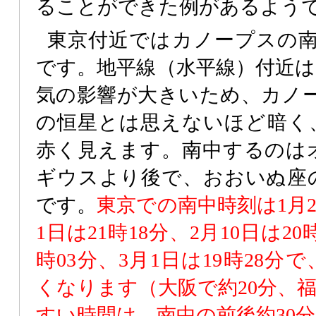
ることができた例があるよう
東京付近ではカノープスの
です。地平線（水平線）付近は
気の影響が大きいため、カノー
の恒星とは思えないほど暗く
赤く見えます。南中するのは
ギウスより後で、おおいぬ座
です。
東京での南中時刻は1月20
1日は21時18分、2月10日は20
時03分、3月1日は19時28
くなります（大阪で約20分、福
すい時間は、南中の前後約30