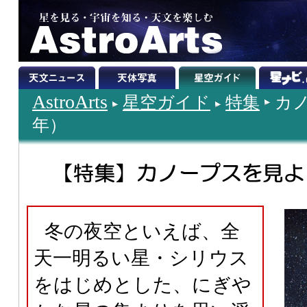
AstroArts
星空ガイド
特集
カノ
年）
冬の夜空といえば、全
天一明るい星・シリウス
をはじめとした、にぎや