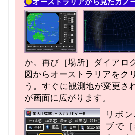
オーストラリアから見たカノ
か。再び［場所］ダイアロ
図からオーストラリアをク
う。すぐに観測地が変更さ
が画面に広がります。
リボン
ブで［