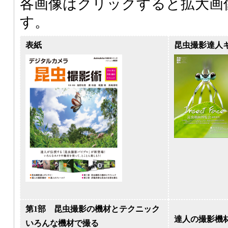
各画像はクリックすると拡大画
す。
表紙
昆虫撮影達人
第1部 昆虫撮影の機材とテクニック
達人の撮影機
いろんな機材で撮る