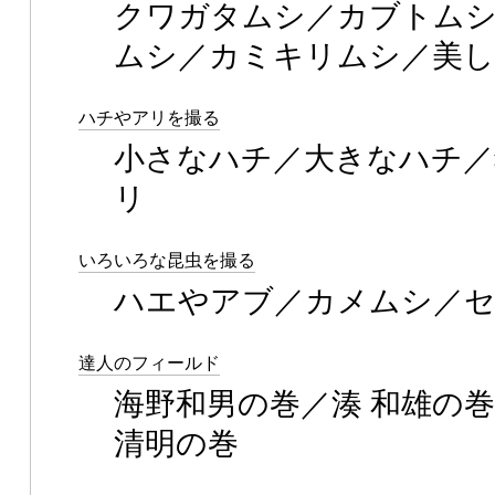
クワガタムシ／カブトム
ムシ／カミキリムシ／美し
ハチやアリを撮る
小さなハチ／大きなハチ／
リ
いろいろな昆虫を撮る
ハエやアブ／カメムシ／
達人のフィールド
海野和男の巻／湊 和雄の巻
清明の巻