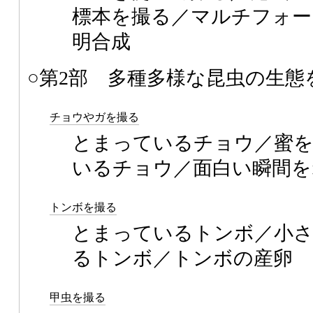
標本を撮る／マルチフォー
明合成
○第2部 多種多様な昆虫の生態
チョウやガを撮る
とまっているチョウ／蜜
いるチョウ／面白い瞬間を
トンボを撮る
とまっているトンボ／小
るトンボ／トンボの産卵
甲虫を撮る