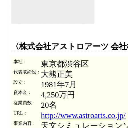
〈株式会社アストロアーツ 会社
本社：
東京都渋谷区
代表取締役：
大熊正美
設立：
1981年7月
資本金：
4,250万円
従業員数：
20名
URL：
http://www.astroarts.co.jp/
事業内容：
天文シミュレーション