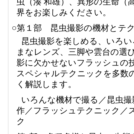
虫（湊 和雄）、異形の生命（
界をお楽しみください。
○第１部 昆虫撮影の機材とテ
昆虫撮影を楽しめる、いろい
まなレンズ、三脚や雲台の選
影に欠かせないフラッシュの
スペシャルテクニックを多数
く解説します。
いろんな機材で撮る／昆虫撮
作／フラッシュテクニック／
ク