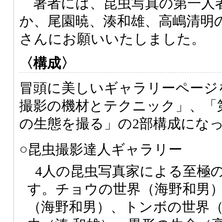
著者には、昆虫写真の第一人
か、尾園暁、湊和雄、高嶋清明
さんにお願いいたしました。
〈構成〉
冒頭に美しいギャラリーページを
撮影の機材とテクニック」、「第
の生態を撮る」の2部構成にな
○昆虫撮影達人ギャラリー
4人の昆虫写真家による至極
す。チョウの世界（海野和男
（海野和男）、トンボの世界（