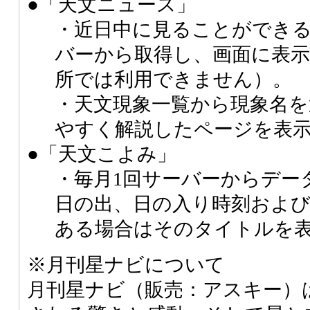
●「天文ニュース」
・近日中に見ることができ
バーから取得し、画面に表
所では利用できません）。
・天文現象一覧から現象名
やすく解説したページを表
●「天文こよみ」
・毎月1回サーバーからデー
日の出、日の入り時刻および
ある場合はそのタイトルを
※月刊星ナビについて
月刊星ナビ（販売：アスキー）