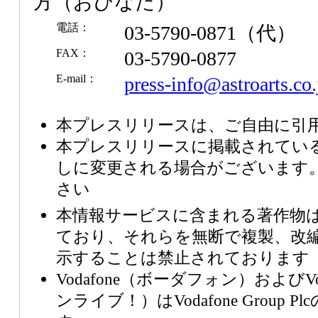
方（おびなた）
電話：
03-5790-0871（代）
FAX：
03-5790-0877
E-mail：
press-info@astroarts.co.
本プレスリリースは、ご自由に引
本プレスリリースに掲載されてい
しに変更される場合がございます
さい
本情報サービスに含まれる著作物
ており、それらを無断で複製、改
示することは禁止されております
Vodafone（ボーダフォン）およびVod
ンライブ！）はVodafone Group