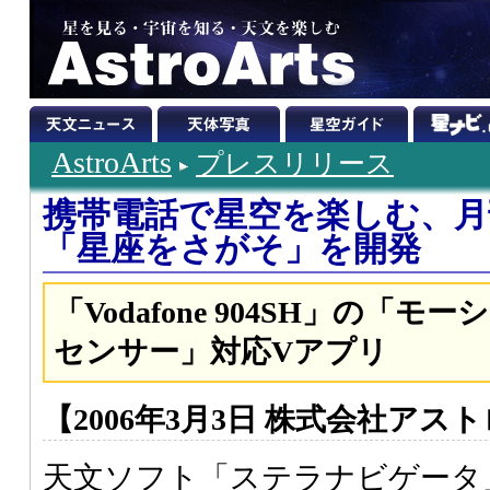
AstroArts
プレスリリース
携帯電話で星空を楽しむ、月
「星座をさがそ」を開発
「Vodafone 904SH」の「
センサー」対応Vアプリ
【2006年3月3日 株式会社アス
天文ソフト「ステラナビゲータ