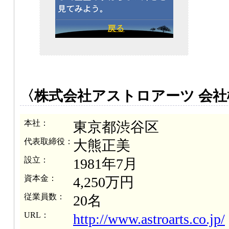
〈株式会社アストロアーツ 会社
本社：
東京都渋谷区
代表取締役：
大熊正美
設立：
1981年7月
資本金：
4,250万円
従業員数：
20名
URL：
http://www.astroarts.co.jp/