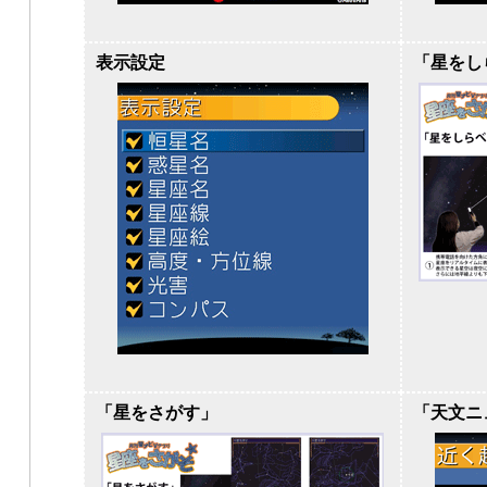
表示設定
「星をし
「星をさがす」
「天文ニ