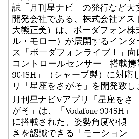
誌「月刊星ナビ」の発行など天
開発会社である、株式会社アス
大熊正美）は、ボーダフォン株
ル・モロー）が展開するインタ
ス「ボーダフォンライブ！」向
コントロールセンサー」搭載携帯電話
904SH」（シャープ製）に対
リ「星座をさがそ」を開発致し
月刊星ナビVアプリ「星座をさ
がそ」は、「Vodafone 904SH」
に搭載された、姿勢角度や傾
きを認識できる「モーション