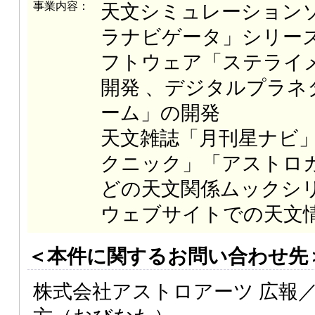
事業内容：
天文シミュレーション
ラナビゲータ」シリー
フトウェア「ステライ
開発 、デジタルプラネ
ーム」の開発
天文雑誌「月刊星ナビ
クニック」「アストロ
どの天文関係ムックシ
ウェブサイトでの天文
＜本件に関するお問い合わせ先
株式会社アストロアーツ 広報／