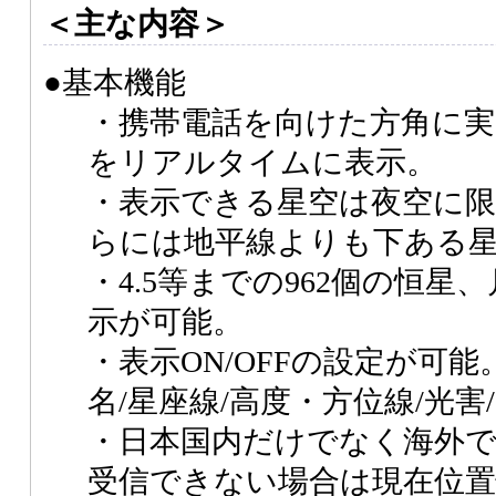
＜主な内容＞
●基本機能
・携帯電話を向けた方角に実
をリアルタイムに表示。
・表示できる星空は夜空に
らには地平線よりも下ある
・4.5等までの962個の恒星
示が可能。
・表示ON/OFFの設定が可能
名/星座線/高度・方位線/光害
・日本国内だけでなく海外で
受信できない場合は現在位置