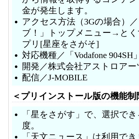
金が発生します。
アクセス方法（3Gの場合）
ブ！」トップメニュー→とく
プリ[星座をさがそ]
対応機種／「Vodafone 904SH
開発／株式会社アストロアー
配信／J-MOBILE
＜プリインストール版の機能制
「星をさがす」で、選択でき
度。
「天文ニュース」は利用でき