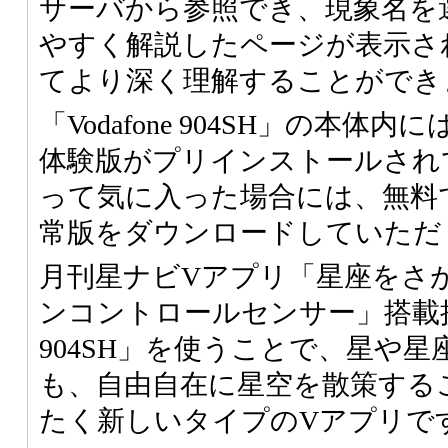
サーバから参照でき、現象名を
やすく解説したページが表示さ
てより深く理解することができ
「Vodafone 904SH」の本
体験版がプリインストールされ
って気に入った場合には、無料
常版をダウンロードしていただ
月刊星ナビVアプリ「星座をさ
ンコントロールセンサー」搭載携帯電
904SH」を使うことで、星や
も、自由自在に星空を散策する
たく新しいタイプのVアプリで