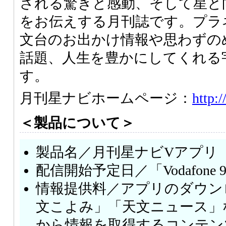
される驚きと感動、そして星と
をお伝えする月刊誌です。プラ
文台のお出かけ情報や思わずの
話題、人生を豊かにしてくれる
す。
月刊星ナビホームページ：
http:
＜製品について＞
製品名／月刊星ナビVアプリ
配信開始予定日／「Vodafone 
情報提供料／アプリのダウン
文こよみ」「天文ニュース」
から情報を取得するコンテン