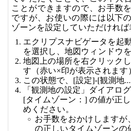
ことができますので、お手数
ですが、お使いの際には以下
ゾーンを設定していただければ
エクリプスナビゲータを起動して
を選択し、地図ウィンドウ
地図上の場所を右クリック
す（赤い×印が表示されます
この状態で、[設定]-[観測地..
「観測地の設定」ダイアロ
[タイムゾーン：] の値が正
めください。
お手数をおかけしますが
の正しいタイムゾーンの