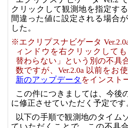
クリックして観測地を指定す
間違った値に設定される場合
した。
※エクリプスナビゲータ Ver.2.
ィンドウを右クリックしても
替わらない」という別の不具
数ですが、Ver.2.0a 以前
新のアップデータ
をインスト
この件につきましては、今後
に修正させていただく予定です
以下の手順で観測地のタイム
ていただくことで、この不具