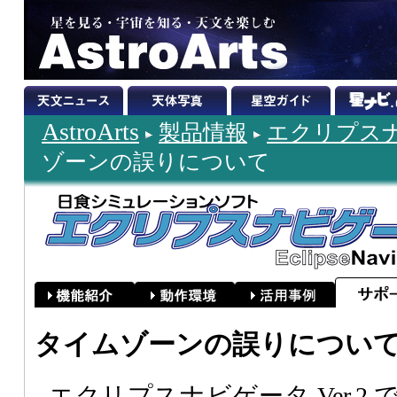
AstroArts
製品情報
エクリプスナビ
ゾーンの誤りについて
タイムゾーンの誤りについ
エクリプスナビゲータ Ver.2