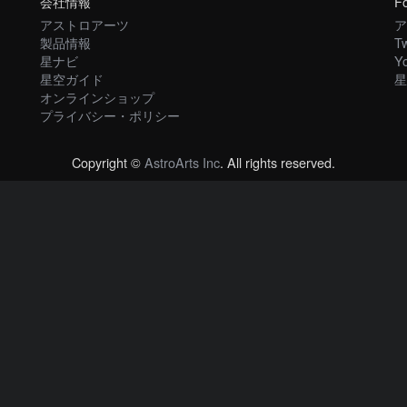
会社情報
Fo
アストロアーツ
ア
製品情報
Tw
星ナビ
Y
星空ガイド
星
オンラインショップ
プライバシー・ポリシー
Copyright ©
AstroArts Inc
. All rights reserved.