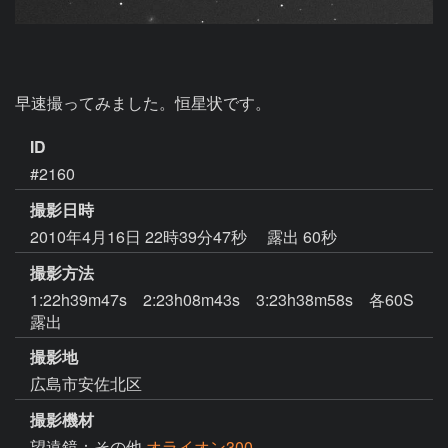
早速撮ってみました。恒星状です。
ID
#2160
撮影日時
2010年4月16日 22時39分47秒
露出 60秒
撮影方法
1:22h39m47s 2:23h08m43s 3:23h38m58s 各60S
露出
撮影地
広島市安佐北区
撮影機材
望遠鏡：その他
オライオン300