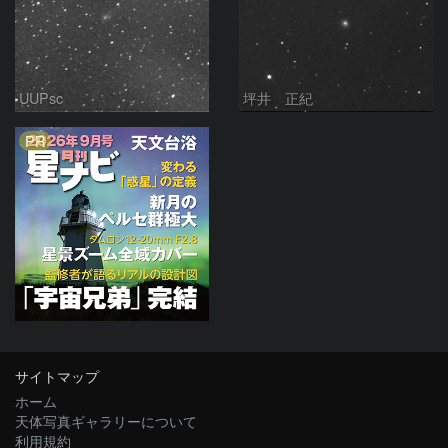
UUPsc
坪井 正紀
PR
サイトマップ
ホーム
天体写真ギャラリーについて
利用規約