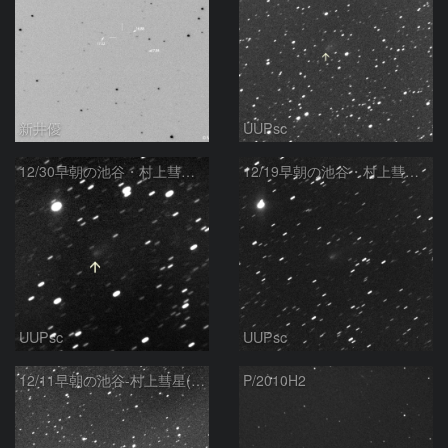
新井優
UUPsc
12/30早朝の池谷・村上彗星(P/2010 V1)
12/19早朝の池谷・村上彗星(P/2010 V1)
UUPsc
UUPsc
12/11早朝の池谷-村上彗星(P/2010 V1)
P/2010H2