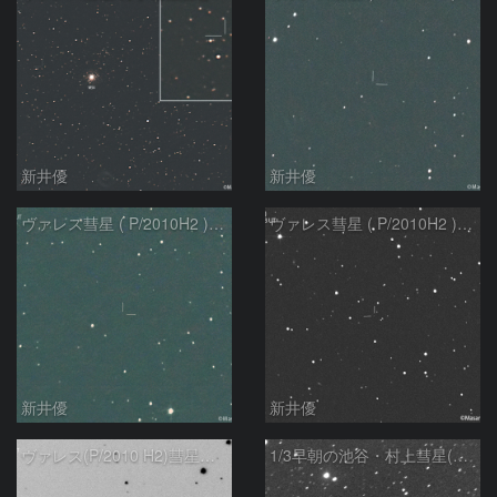
新井優
新井優
ヴァレス彗星 ( P/2010H2 ) ：2025/06/01
ヴァレス彗星 ( P/2010H2 ) :2022/01/03
新井優
新井優
ヴァレス(P/2010 H2)彗星の予報位置
1/3早朝の池谷・村上彗星(P/2010 V1)