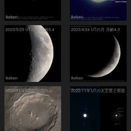
ikeken
ikeken
2023/5/25 UTの月 月齢5.4
2023/4/24 UTの月 月齢4.3
ikeken
ikeken
2022/11/4 UTの月 コペルニクスクレーター
2022/11/6 UTの天王星と衛星