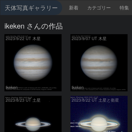
天体写真ギャラリー
新着
カテゴリー
特集
ikeken さんの作品
2023/9/22 UT 木星
2023/9/07 UT 木星
ikeken
ikeken
2023/8/23 UT 土星
2023/8/22 UT 土星と衛星