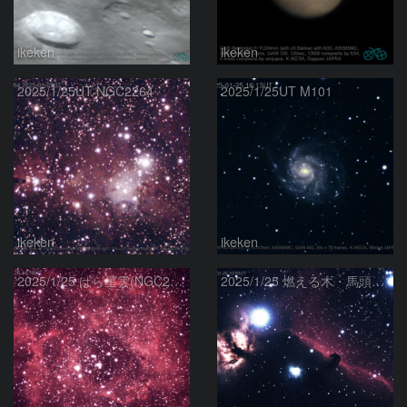
ikeken
ikeken
2025/1/25UT NGC2264
2025/1/25UT M101
ikeken
ikeken
2025/1/25 ばら星雲(NGC2244)
2025/1/25 燃える木・馬頭星雲(IC434,NGC2024 etc.)