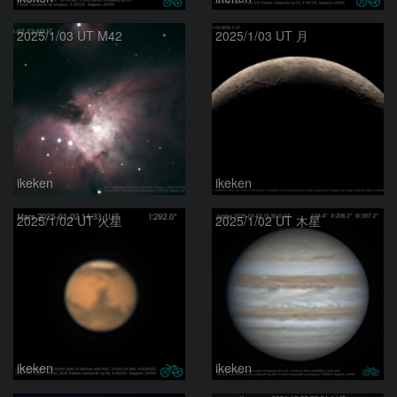
2025/1/03 UT M42
2025/1/03 UT 月
ikeken
ikeken
2025/1/02 UT 火星
2025/1/02 UT 木星
ikeken
ikeken