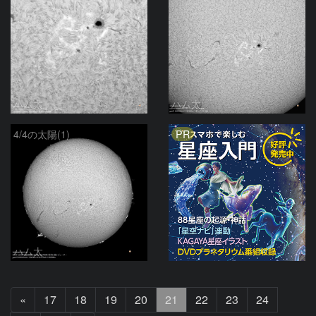
ハム太
ハム太
PR
4/4の太陽(1)
ハム太
前
«
17
18
19
20
21
22
23
24
へ