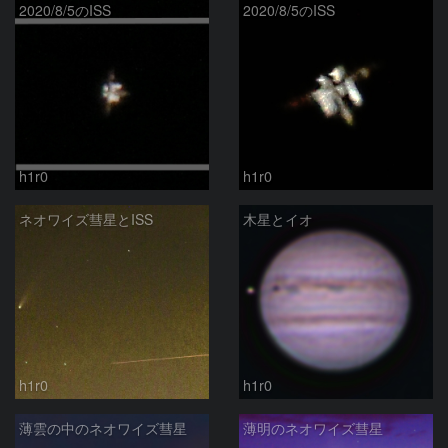
2020/8/5のISS
2020/8/5のISS
h1r0
h1r0
ネオワイズ彗星とISS
木星とイオ
h1r0
h1r0
薄雲の中のネオワイズ彗星
薄明のネオワイズ彗星