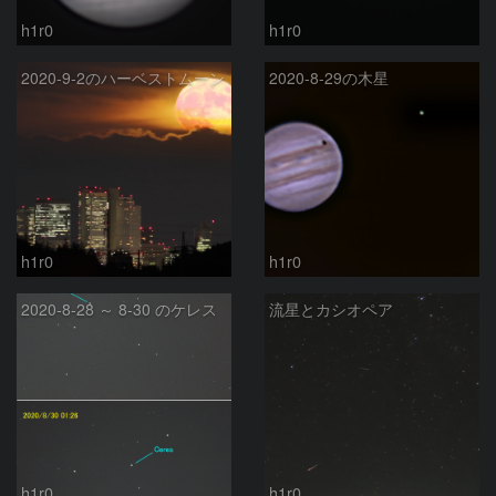
h1r0
h1r0
2020-9-2のハーベストムーン
2020-8-29の木星
h1r0
h1r0
2020-8-28 ～ 8-30 のケレス
流星とカシオペア
h1r0
h1r0