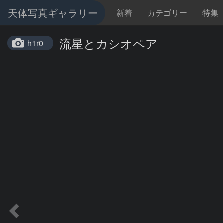
天体写真ギャラリー
新着
カテゴリー
特集
流星とカシオペア
h1r0