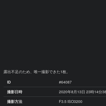
露出不足のため、唯一撮影できた1枚。
ID
#64087
撮影日時
2020年8月13日 23時14分3
撮影方法
F3.5 ISO3200