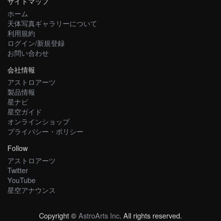
サイトマップ
ホーム
天体写真ギャラリーについて
利用規約
ログイン/新規登録
お問い合わせ
会社情報
アストロアーツ
製品情報
星ナビ
星空ガイド
オンラインショップ
プライバシー・ポリシー
Follow
アストロアーツ
Twitter
YouTube
星空アナウンス
Copyright ©
AstroArts Inc
. All rights reserved.