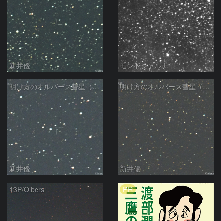
新井優
モンドシャルナ
明け方のオルバース彗星（13P)：2025/01/30
明け方のオルバース彗星（13P)：2025/01/27
新井優
新井優
PR
13P/Olbers