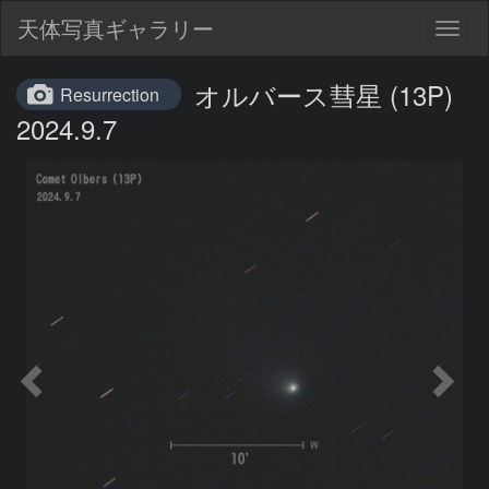
天体写真ギャラリー
Togg
navig
オルバース彗星 (13P)
Resurrection
2024.9.7