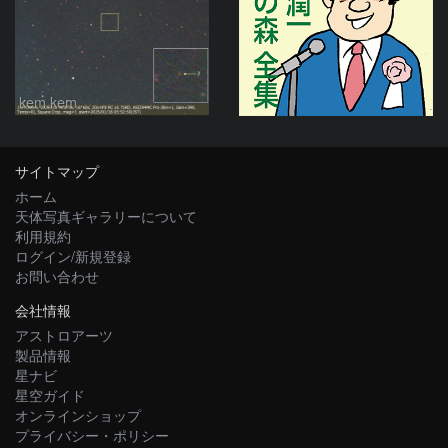
kem.kem
サイトマップ
ホーム
天体写真ギャラリーについて
利用規約
ログイン/新規登録
お問い合わせ
会社情報
アストロアーツ
製品情報
星ナビ
星空ガイド
オンラインショップ
プライバシー・ポリシー